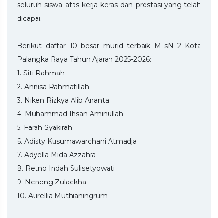
seluruh siswa atas kerja keras dan prestasi yang telah
dicapai.
Berikut daftar 10 besar murid terbaik MTsN 2 Kota
Palangka Raya Tahun Ajaran 2025-2026:
1. Siti Rahmah
2. Annisa Rahmatillah
3. Niken Rizkya Alib Ananta
4. Muhammad Ihsan Aminullah
5. Farah Syakirah
6. Adisty Kusumawardhani Atmadja
7. Adyella Mida Azzahra
8. Retno Indah Sulisetyowati
9. Neneng Zulaekha
10. Aurellia Muthianingrum