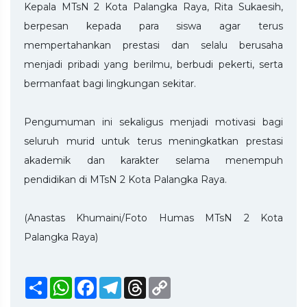
Kepala MTsN 2 Kota Palangka Raya, Rita Sukaesih,
berpesan kepada para siswa agar terus
mempertahankan prestasi dan selalu berusaha
menjadi pribadi yang berilmu, berbudi pekerti, serta
bermanfaat bagi lingkungan sekitar.
Pengumuman ini sekaligus menjadi motivasi bagi
seluruh murid untuk terus meningkatkan prestasi
akademik dan karakter selama menempuh
pendidikan di MTsN 2 Kota Palangka Raya.
(Anastas Khumaini/Foto Humas MTsN 2 Kota
Palangka Raya)
Share
WhatsApp
Facebook
Telegram
Threads
Copy
Link