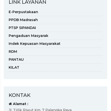
LINK LAYANAN
E-Perpustakaan
PPDB Madrasah
PTSP SIPANDAI
Pengaduan Masyarak
Indek Kepuasan Masyarakat
RDM
PANTAU
KILAT
KONTAK
Alamat :
Jl. Tjilik Riwut Km. 7 Palangka Raya