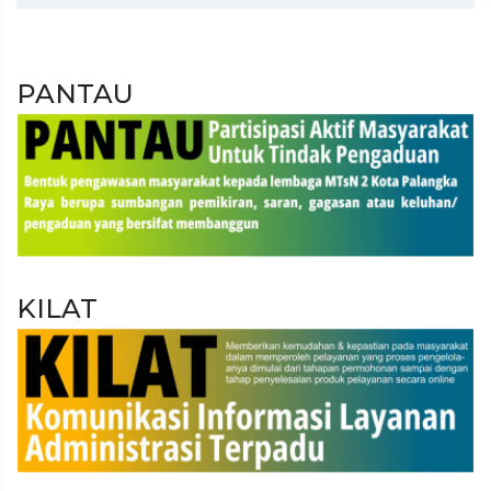
PANTAU
KILAT