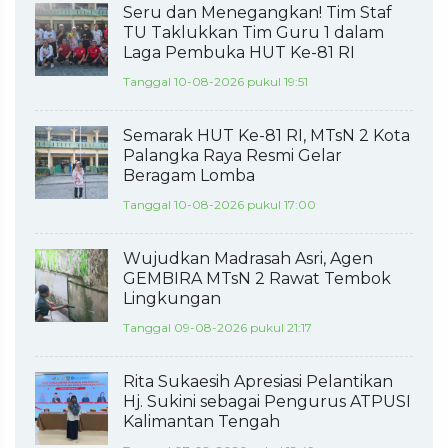
Seru dan Menegangkan! Tim Staf
TU Taklukkan Tim Guru 1 dalam
Laga Pembuka HUT Ke-81 RI
Tanggal 10-08-2026 pukul 19:51
Semarak HUT Ke-81 RI, MTsN 2 Kota
Palangka Raya Resmi Gelar
Beragam Lomba
Tanggal 10-08-2026 pukul 17:00
Wujudkan Madrasah Asri, Agen
GEMBIRA MTsN 2 Rawat Tembok
Lingkungan
Tanggal 09-08-2026 pukul 21:17
Rita Sukaesih Apresiasi Pelantikan
Hj. Sukini sebagai Pengurus ATPUSI
Kalimantan Tengah