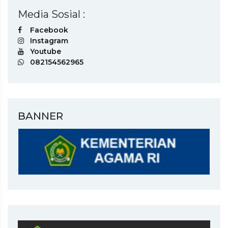
Media Sosial :
Facebook
Instagram
Youtube
082154562965
BANNER