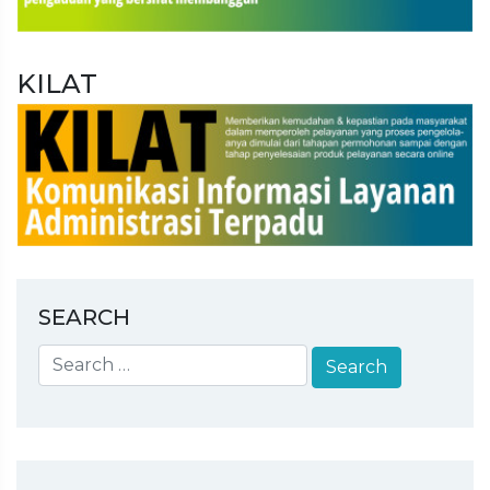
KILAT
SEARCH