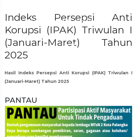
Indeks Persepsi Anti
I (Januari-Maret) Tahun
Korupsi (IPAK) Triwulan I
(Januari-Maret) Tahun
2025
2025
Hasil Indeks Persepsi Anti Korupsi (IPAK) Triwulan I
(Januari-Maret) Tahun 2025
PANTAU