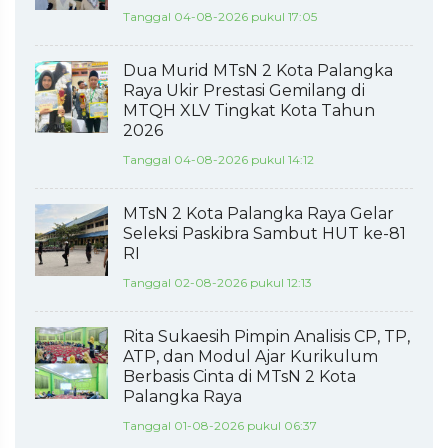
Tanggal 04-08-2026 pukul 17:05
Dua Murid MTsN 2 Kota Palangka
Raya Ukir Prestasi Gemilang di
MTQH XLV Tingkat Kota Tahun
2026
Tanggal 04-08-2026 pukul 14:12
MTsN 2 Kota Palangka Raya Gelar
Seleksi Paskibra Sambut HUT ke-81
RI
Tanggal 02-08-2026 pukul 12:13
Rita Sukaesih Pimpin Analisis CP, TP,
ATP, dan Modul Ajar Kurikulum
Berbasis Cinta di MTsN 2 Kota
Palangka Raya
Tanggal 01-08-2026 pukul 06:37