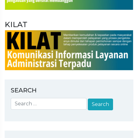
KILAT
SEARCH