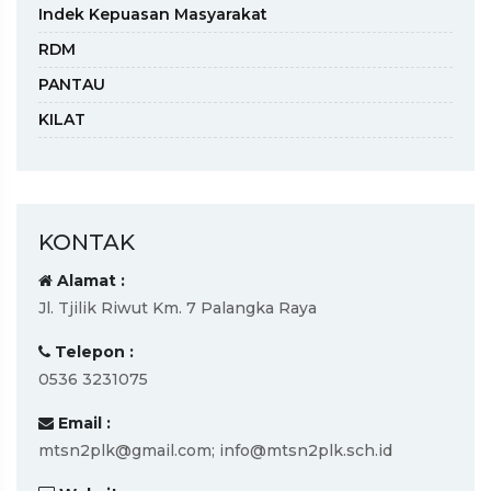
Indek Kepuasan Masyarakat
RDM
PANTAU
KILAT
KONTAK
Alamat :
Jl. Tjilik Riwut Km. 7 Palangka Raya
Telepon :
0536 3231075
Email :
mtsn2plk@gmail.com; info@mtsn2plk.sch.id