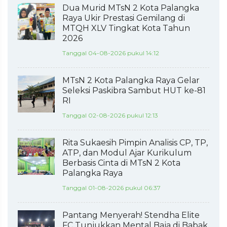
Dua Murid MTsN 2 Kota Palangka
Raya Ukir Prestasi Gemilang di
MTQH XLV Tingkat Kota Tahun
2026
Tanggal 04-08-2026 pukul 14:12
MTsN 2 Kota Palangka Raya Gelar
Seleksi Paskibra Sambut HUT ke-81
RI
Tanggal 02-08-2026 pukul 12:13
Rita Sukaesih Pimpin Analisis CP, TP,
ATP, dan Modul Ajar Kurikulum
Berbasis Cinta di MTsN 2 Kota
Palangka Raya
Tanggal 01-08-2026 pukul 06:37
Pantang Menyerah! Stendha Elite
FC Tunjukkan Mental Baja di Babak