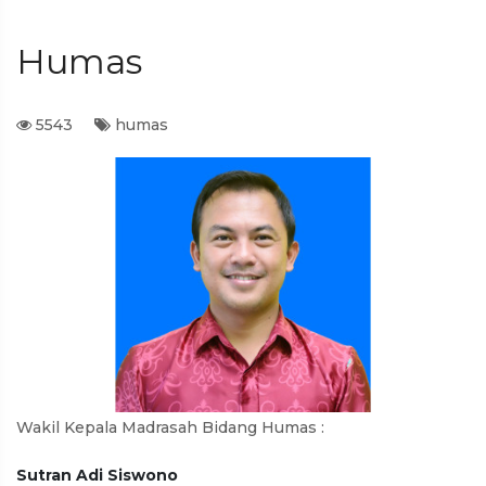
Humas
5543
humas
Wakil Kepala Madrasah Bidang Humas :
Sutran Adi Siswono