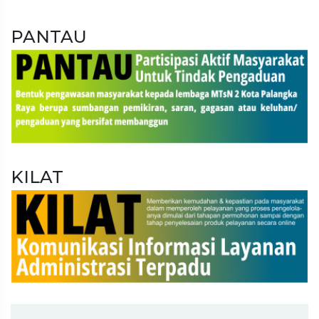
PANTAU
KILAT