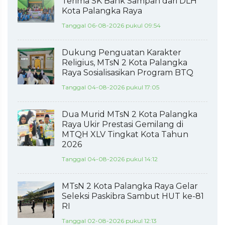
Terima SK Bank Sampah dari DLH
Kota Palangka Raya
Tanggal 06-08-2026 pukul 09:54
Dukung Penguatan Karakter
Religius, MTsN 2 Kota Palangka
Raya Sosialisasikan Program BTQ
Tanggal 04-08-2026 pukul 17:05
Dua Murid MTsN 2 Kota Palangka
Raya Ukir Prestasi Gemilang di
MTQH XLV Tingkat Kota Tahun
2026
Tanggal 04-08-2026 pukul 14:12
MTsN 2 Kota Palangka Raya Gelar
Seleksi Paskibra Sambut HUT ke-81
RI
Tanggal 02-08-2026 pukul 12:13