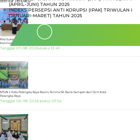
Berita Terbaru
(APRIL-JUNI) TAHUN 2025
INDEKS PERSEPSI ANTI KORUPSI (IPAK) TRIWULAN I
(JANUARI-MARET) TAHUN 2025
KONTAK
Rita Sukaesih Apresiasi Pelantikan Hj. Sukini sebagai Pengurus ATPUSI
Kalimantan Tengah
Tanggal 07-08-2026 pukul 12:49
MTsN 2 Kota Palangka Raya Resmi Terima SK Bank Sampah dari DLH Kota
Palangka Raya
Tanggal 06-08-2026 pukul 09:54