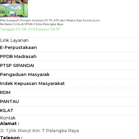
Rita Sukaesih Pimpin Analisis CP, TP, ATP, dan Modul Ajar Kurikulum
Berbasis Cinta di MTsN 2 Kota Palangka Raya
Tanggal 01-08-2026 pukul 06:37
Link Layanan
E-Perpustakaan
PPDB Madrasah
PTSP SIPANDAI
Pengaduan Masyarak
Indek Kepuasan Masyarakat
RDM
PANTAU
KILAT
Kontak
Alamat :
Jl. Tjilik Riwut Km. 7 Palangka Raya
Telepon :