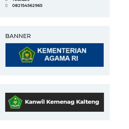
082154562965
BANNER