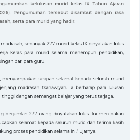
ngumumkan kelulusan murid kelas IX Tahun Ajaran
/2026). Pengumuman tersebut disambut dengan rasa
sah, serta para murid yang hadir.
madrasah, sebanyak 277 murid kelas IX dinyatakan lulus
i kerja keras para murid selama menempuh pendidikan,
ngan dari para guru.
h, menyampaikan ucapan selamat kepada seluruh murid
jenjang madrasah tsanawiyah. Ia berharap para lulusan
 tinggi dengan semangat belajar yang terus terjaga.
ang berjumlah 277 orang dinyatakan lulus. Ini merupakan
ucapkan selamat kepada seluruh murid dan terima kasih
ung proses pendidikan selama ini,” ujarnya.