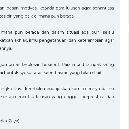
n pesan motivasi kepada para lulusan agar senantiasa
as diri yang baik di mana pun berada.
i mana pun berada dan dalam situasi apa pun, selalu
ngkatkan akhlak, ilmu pengetahuan, dan keterampilan agar
annya.
gumuman kelulusan tersebut. Para murid tampak saling
entuk syukur atas keberhasilan yang telah diraih.
Palangka Raya kembali menunjukkan komitmennya dalam
serta mencetak lulusan yang unggul, berprestasi, dan
gka Raya)