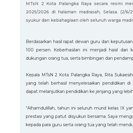
MTsN 2 Kota Palangka Raya secara resmi me
2025/2026 di halaman madrasah, Selasa. (2/6
syukur dan kebahagiaan oleh seluruh warga madra
Berdasarkan hasil rapat dewan guru dan keputusan 
100 persen. Keberhasilan ini menjadi hasil dar
dukungan orang tua, serta bimbingan dan pendampi
Kepala MTsN 2 Kota Palangka Raya, Rita Sukaesi
yang telah berhasil menyelesaikan pendidikan di 
dapat melanjutkan pendidikan ke jenjang yang lebih
“Alhamdulillah, tahun ini seluruh murid kelas IX y
prestasi yang patut disyukuri bersama. Saya meng
kepada para guru serta orang tua yang telah menduk