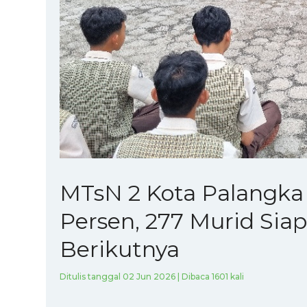
MTsN 2 Kota Palangka 
Persen, 277 Murid Sia
Berikutnya
Ditulis tanggal 02 Jun 2026 | Dibaca 1601 kali