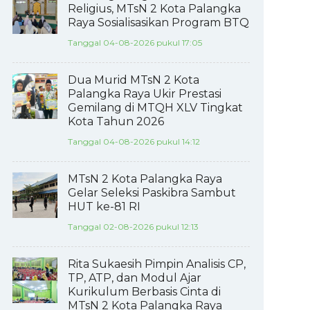
Religius, MTsN 2 Kota Palangka
Raya Sosialisasikan Program BTQ
Tanggal 04-08-2026 pukul 17:05
Dua Murid MTsN 2 Kota
Palangka Raya Ukir Prestasi
Gemilang di MTQH XLV Tingkat
Kota Tahun 2026
Tanggal 04-08-2026 pukul 14:12
MTsN 2 Kota Palangka Raya
Gelar Seleksi Paskibra Sambut
HUT ke-81 RI
Tanggal 02-08-2026 pukul 12:13
Rita Sukaesih Pimpin Analisis CP,
TP, ATP, dan Modul Ajar
Kurikulum Berbasis Cinta di
MTsN 2 Kota Palangka Raya