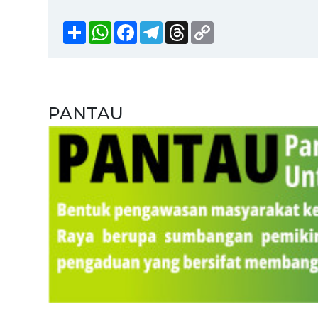
Share
WhatsApp
Facebook
Telegram
Threads
Copy
Link
PANTAU