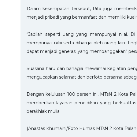
Dalam kesempatan tersebut, Rita juga memberika
menjadi pribadi yang bermanfaat dan memiliki kualit
“Jadilah seperti uang yang mempunyai nilai. D
mempunyai nilai serta dihargai oleh orang lain. Ti
dapat menjadi generasi yang membanggakan" pes
Suasana haru dan bahagia mewarnai kegiatan pen
mengucapkan selamat dan berfoto bersama sebagai b
Dengan kelulusan 100 persen ini, MTsN 2 Kota 
memberikan layanan pendidikan yang berkualitas 
berakhlak mulia.
(Anastas Khumaini/Foto Humas MTsN 2 Kota Palan