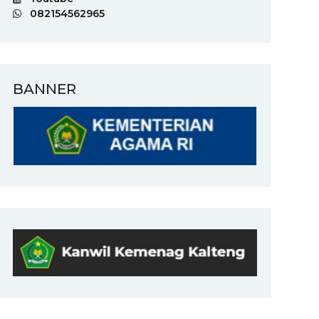
082154562965
BANNER