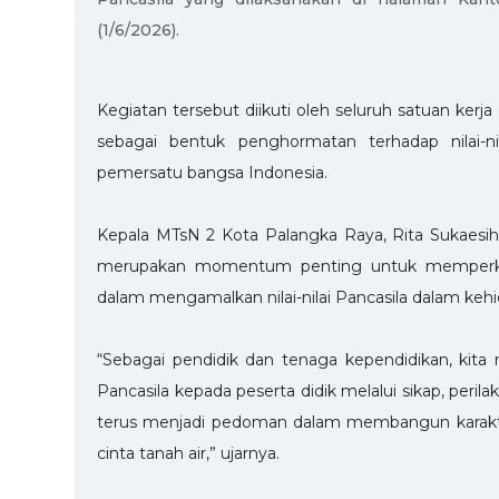
(1/6/2026).
Kegiatan tersebut diikuti oleh seluruh satuan ke
sebagai bentuk penghormatan terhadap nilai-n
pemersatu bangsa Indonesia.
Kepala MTsN 2 Kota Palangka Raya, Rita Sukaesih
merupakan momentum penting untuk memperkua
dalam mengamalkan nilai-nilai Pancasila dalam kehid
“Sebagai pendidik dan tenaga kependidikan, kita
Pancasila kepada peserta didik melalui sikap, peril
terus menjadi pedoman dalam membangun karakter
cinta tanah air,” ujarnya.