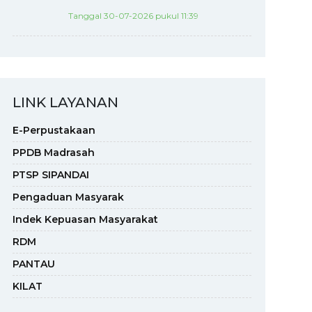
Tanggal 30-07-2026 pukul 11:39
LINK LAYANAN
E-Perpustakaan
PPDB Madrasah
PTSP SIPANDAI
Pengaduan Masyarak
Indek Kepuasan Masyarakat
RDM
PANTAU
KILAT