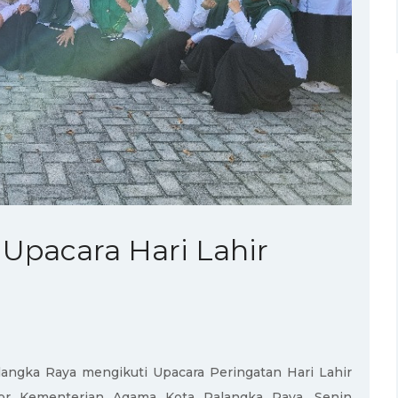
 Upacara Hari Lahir
angka Raya mengikuti Upacara Peringatan Hari Lahir
tor Kementerian Agama Kota Palangka Raya, Senin