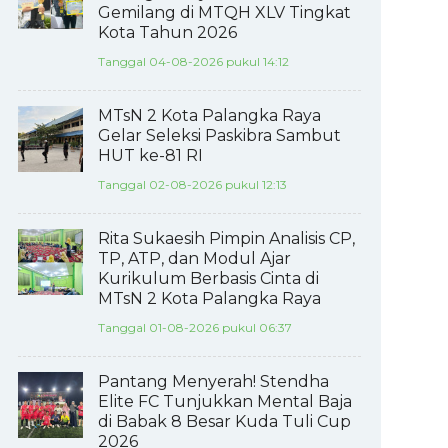
Gemilang di MTQH XLV Tingkat
Kota Tahun 2026
Tanggal 04-08-2026 pukul 14:12
MTsN 2 Kota Palangka Raya
Gelar Seleksi Paskibra Sambut
HUT ke-81 RI
Tanggal 02-08-2026 pukul 12:13
Rita Sukaesih Pimpin Analisis CP,
TP, ATP, dan Modul Ajar
Kurikulum Berbasis Cinta di
MTsN 2 Kota Palangka Raya
Tanggal 01-08-2026 pukul 06:37
Pantang Menyerah! Stendha
Elite FC Tunjukkan Mental Baja
di Babak 8 Besar Kuda Tuli Cup
2026