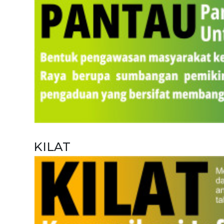
KILAT