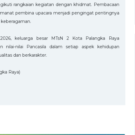
ngikuti rangkaian kegiatan dengan khidmat. Pembacaan
 amanat pembina upacara menjadi pengingat pentingnya
h keberagaman.
un 2026, keluarga besar MTsN 2 Kota Palangka Raya
nilai-nilai Pancasila dalam setiap aspek kehidupan
itas dan berkarakter.
gka Raya)