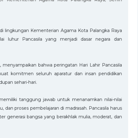
rja di lingkungan Kementerian Agama Kota Palangka Raya
ilai luhur Pancasila yang menjadi dasar negara dan
, menyampaikan bahwa peringatan Hari Lahir Pancasila
t komitmen seluruh aparatur dan insan pendidikan
upan sehari-hari.
 memiliki tanggung jawab untuk menanamkan nilai-nilai
aku, dan proses pembelajaran di madrasah. Pancasila harus
 generasi bangsa yang berakhlak mulia, moderat, dan