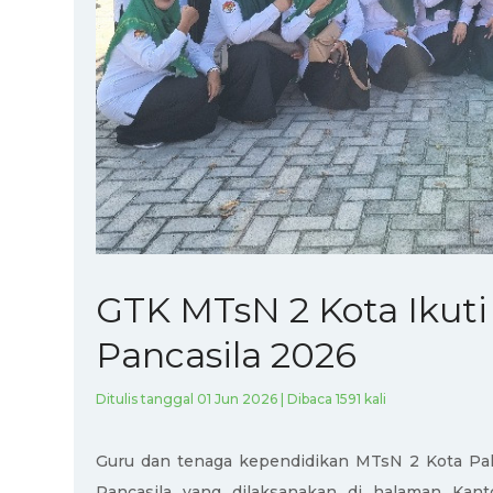
GTK MTsN 2 Kota Ikuti
Pancasila 2026
Ditulis tanggal 01 Jun 2026 | Dibaca 1591 kali
Guru dan tenaga kependidikan MTsN 2 Kota Pal
Pancasila yang dilaksanakan di halaman Kan