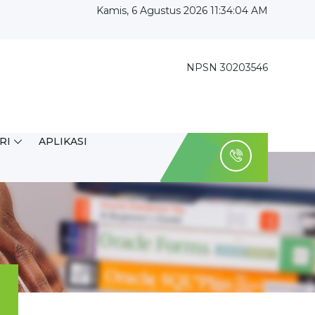
Kamis, 6 Agustus 2026 11:34:05 AM
NPSN 30203546
RI
APLIKASI