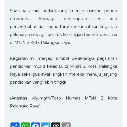
Suasana acara berlangsung meriah namun penuh
emosional. Berbagai penampilan seni dan
persembahan dari murid turut memeriahkan kegiatan
pelepasan sebagai bentuk kenangan terakhir bersama
di MTsN 2 Kota Palangka Raya.
Kegiatan ini menjadi simbol berakhirnya perjalanan
pendidikan murid kelas IX di MTsN 2 Kota Palangka
Raya sekaligus awal langkah mereka menuju jenjang
pendidikan yang lebih tinggi.
(Anastas Khumaini/Foto Humas MTsN 2 Kota
Palangka Raya)
Share
WhatsApp
Facebook
Telegram
Threads
Copy