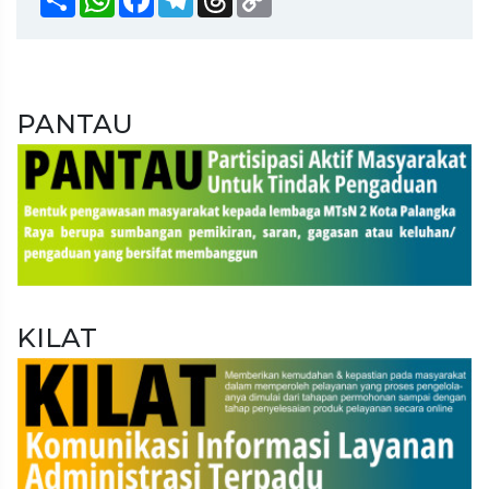
Link
PANTAU
KILAT