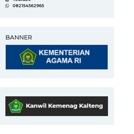
082154562965
BANNER