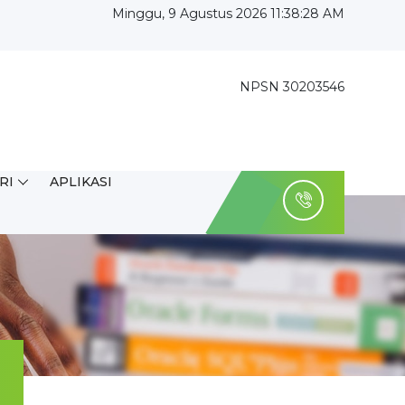
Minggu, 9 Agustus 2026 11:38:29 AM
NPSN 30203546
RI
APLIKASI