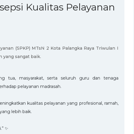
rsepsi Kualitas Pelayanan
elayanan (SPKP) MTsN 2 Kota Palangka Raya Triwulan I
 yang sangat baik.
ang tua, masyarakat, serta seluruh guru dan tenaga
erhadap pelayanan madrasah.
eningkatkan kualitas pelayanan yang profesional, ramah,
ang lebih baik.
.” ✨