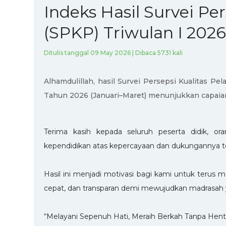
Indeks Hasil Survei Pe
(SPKP) Triwulan I 2026
Ditulis tanggal 09 May 2026 | Dibaca 5731 kali
Alhamdulillah, hasil Survei Persepsi Kualitas P
Tahun 2026 (Januari–Maret) menunjukkan capaian
Terima kasih kepada seluruh peserta didik, or
kependidikan atas kepercayaan dan dukungannya t
Hasil ini menjadi motivasi bagi kami untuk terus m
cepat, dan transparan demi mewujudkan madrasah y
“Melayani Sepenuh Hati, Meraih Berkah Tanpa Henti