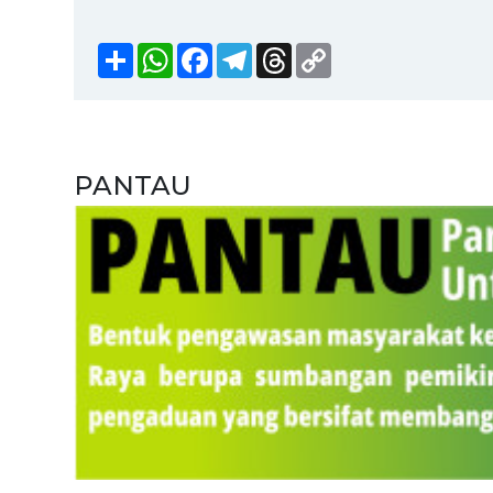
Share
WhatsApp
Facebook
Telegram
Threads
Copy
Link
PANTAU