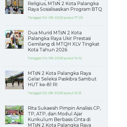
Religius, MTsN 2 Kota Palangka
Raya Sosialisasikan Program BTQ
Tanggal 04-08-2026 pukul 17:05
Dua Murid MTsN 2 Kota
Palangka Raya Ukir Prestasi
Gemilang di MTQH XLV Tingkat
Kota Tahun 2026
Tanggal 04-08-2026 pukul 14:12
MTsN 2 Kota Palangka Raya
Gelar Seleksi Paskibra Sambut
HUT ke-81 RI
Tanggal 02-08-2026 pukul 12:13
Rita Sukaesih Pimpin Analisis CP,
TP, ATP, dan Modul Ajar
Kurikulum Berbasis Cinta di
MTsN 2 Kota Palangka Raya