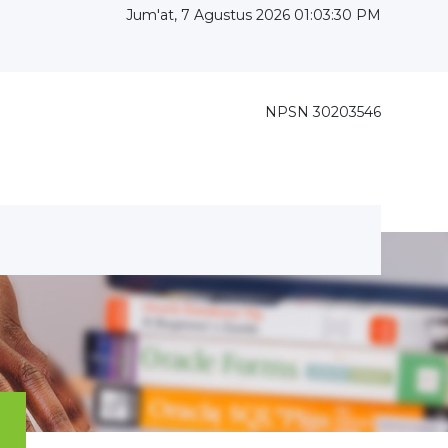
Jum'at, 7 Agustus 2026 01:03:32 PM
NPSN 30203546