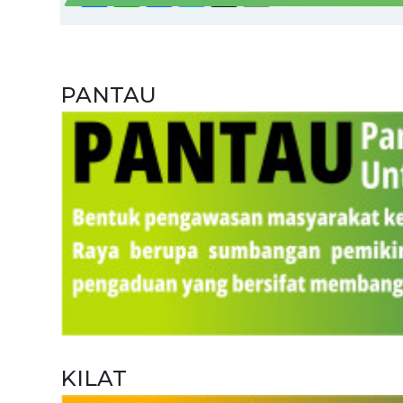
PANTAU
KILAT