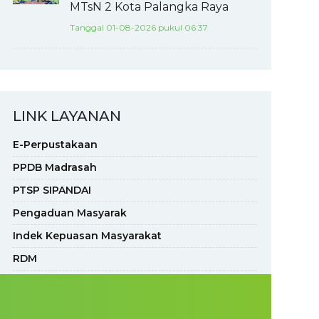
MTsN 2 Kota Palangka Raya
Tanggal 01-08-2026 pukul 06:37
LINK LAYANAN
E-Perpustakaan
PPDB Madrasah
PTSP SIPANDAI
Pengaduan Masyarak
Indek Kepuasan Masyarakat
RDM
PANTAU
KILAT