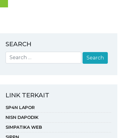
SEARCH
LINK TERKAIT
SP4N LAPOR
NISN DAPODIK
SIMPATIKA WEB
SIPPN