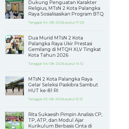
Dukung Penguatan Karakter
Religius, MTsN 2 Kota Palangka
Raya Sosialisasikan Program BTQ
Tanggal 04-08-2026 pukul 17:05
Dua Murid MTsN 2 Kota
Palangka Raya Ukir Prestasi
Gemilang di MTQH XLV Tingkat
Kota Tahun 2026
Tanggal 04-08-2026 pukul 14:12
MTsN 2 Kota Palangka Raya
Gelar Seleksi Paskibra Sambut
HUT ke-81 RI
Tanggal 02-08-2026 pukul 12:13
Rita Sukaesih Pimpin Analisis CP,
TP, ATP, dan Modul Ajar
Kurikulum Berbasis Cinta di