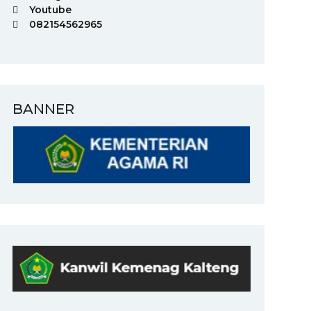
Youtube
082154562965
BANNER