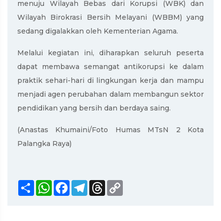
menuju Wilayah Bebas dari Korupsi (WBK) dan
Wilayah Birokrasi Bersih Melayani (WBBM) yang
sedang digalakkan oleh Kementerian Agama.
Melalui kegiatan ini, diharapkan seluruh peserta
dapat membawa semangat antikorupsi ke dalam
praktik sehari-hari di lingkungan kerja dan mampu
menjadi agen perubahan dalam membangun sektor
pendidikan yang bersih dan berdaya saing.
(Anastas Khumaini/Foto Humas MTsN 2 Kota
Palangka Raya)
Share
WhatsApp
Facebook
Telegram
Threads
Copy
Link