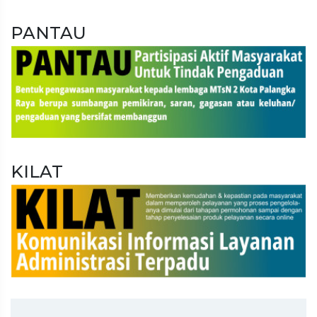
PANTAU
KILAT