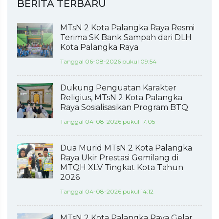
BERITA TERBARU
MTsN 2 Kota Palangka Raya Resmi
Terima SK Bank Sampah dari DLH
Kota Palangka Raya
Tanggal 06-08-2026 pukul 09:54
Dukung Penguatan Karakter
Religius, MTsN 2 Kota Palangka
Raya Sosialisasikan Program BTQ
Tanggal 04-08-2026 pukul 17:05
Dua Murid MTsN 2 Kota Palangka
Raya Ukir Prestasi Gemilang di
MTQH XLV Tingkat Kota Tahun
2026
Tanggal 04-08-2026 pukul 14:12
MTsN 2 Kota Palangka Raya Gelar