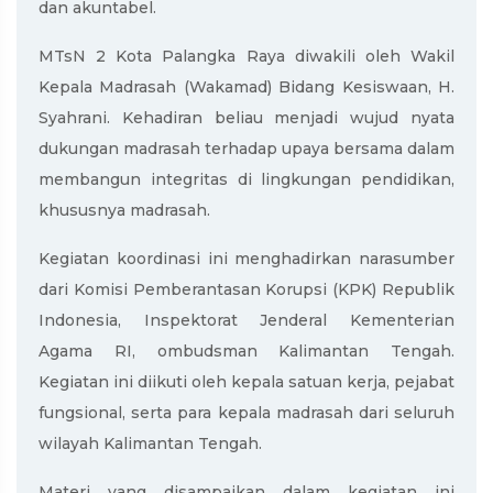
dan akuntabel.
MTsN 2 Kota Palangka Raya diwakili oleh Wakil
Kepala Madrasah (Wakamad) Bidang Kesiswaan, H.
Syahrani. Kehadiran beliau menjadi wujud nyata
dukungan madrasah terhadap upaya bersama dalam
membangun integritas di lingkungan pendidikan,
khususnya madrasah.
Kegiatan koordinasi ini menghadirkan narasumber
dari Komisi Pemberantasan Korupsi (KPK) Republik
Indonesia, Inspektorat Jenderal Kementerian
Agama RI, ombudsman Kalimantan Tengah.
Kegiatan ini diikuti oleh kepala satuan kerja, pejabat
fungsional, serta para kepala madrasah dari seluruh
wilayah Kalimantan Tengah.
Materi yang disampaikan dalam kegiatan ini