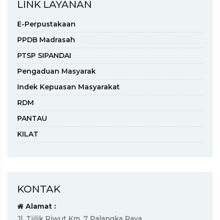
LINK LAYANAN
E-Perpustakaan
PPDB Madrasah
PTSP SIPANDAI
Pengaduan Masyarak
Indek Kepuasan Masyarakat
RDM
PANTAU
KILAT
KONTAK
Alamat :
Jl. Tjilik Riwut Km. 7 Palangka Raya