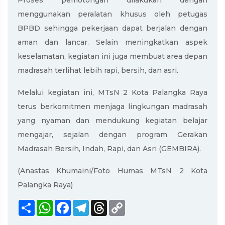
Proses pemotongan dilakukan dengan
menggunakan peralatan khusus oleh petugas
BPBD sehingga pekerjaan dapat berjalan dengan
aman dan lancar. Selain meningkatkan aspek
keselamatan, kegiatan ini juga membuat area depan
madrasah terlihat lebih rapi, bersih, dan asri.
Melalui kegiatan ini, MTsN 2 Kota Palangka Raya
terus berkomitmen menjaga lingkungan madrasah
yang nyaman dan mendukung kegiatan belajar
mengajar, sejalan dengan program Gerakan
Madrasah Bersih, Indah, Rapi, dan Asri (GEMBIRA).
(Anastas Khumaini/Foto Humas MTsN 2 Kota
Palangka Raya)
Share
WhatsApp
Facebook
Telegram
Threads
Copy
Link