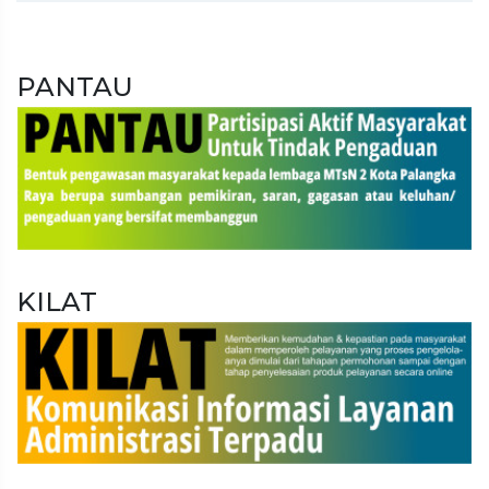
PANTAU
KILAT