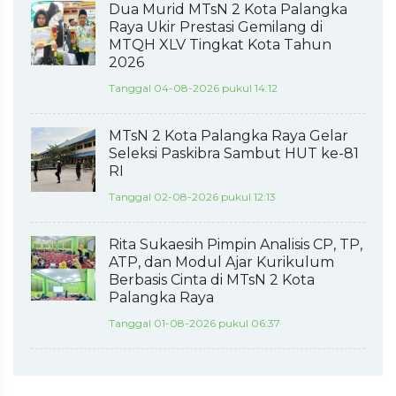
Dua Murid MTsN 2 Kota Palangka
Raya Ukir Prestasi Gemilang di
MTQH XLV Tingkat Kota Tahun
2026
Tanggal 04-08-2026 pukul 14:12
MTsN 2 Kota Palangka Raya Gelar
Seleksi Paskibra Sambut HUT ke-81
RI
Tanggal 02-08-2026 pukul 12:13
Rita Sukaesih Pimpin Analisis CP, TP,
ATP, dan Modul Ajar Kurikulum
Berbasis Cinta di MTsN 2 Kota
Palangka Raya
Tanggal 01-08-2026 pukul 06:37