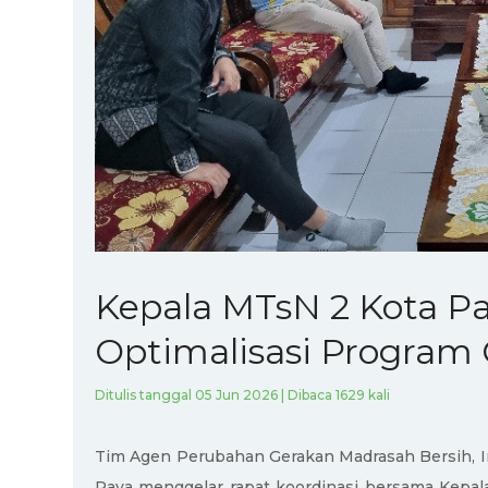
Kepala MTsN 2 Kota P
Optimalisasi Progra
Ditulis tanggal 05 Jun 2026 | Dibaca 1629 kali
Tim Agen Perubahan Gerakan Madrasah Bersih, I
Raya menggelar rapat koordinasi bersama Kepala