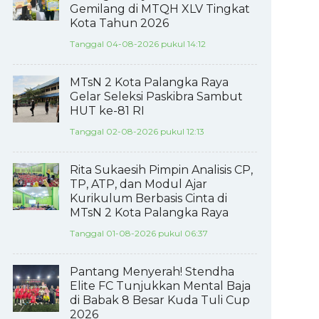
Gemilang di MTQH XLV Tingkat
Kota Tahun 2026
Tanggal 04-08-2026 pukul 14:12
MTsN 2 Kota Palangka Raya
Gelar Seleksi Paskibra Sambut
HUT ke-81 RI
Tanggal 02-08-2026 pukul 12:13
Rita Sukaesih Pimpin Analisis CP,
TP, ATP, dan Modul Ajar
Kurikulum Berbasis Cinta di
MTsN 2 Kota Palangka Raya
Tanggal 01-08-2026 pukul 06:37
Pantang Menyerah! Stendha
Elite FC Tunjukkan Mental Baja
di Babak 8 Besar Kuda Tuli Cup
2026