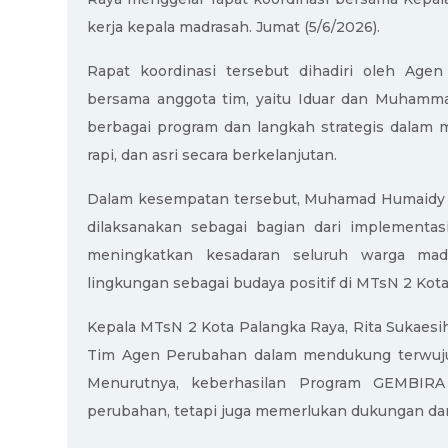
kerja kepala madrasah. Jumat (5/6/2026).
Rapat koordinasi tersebut dihadiri oleh A
bersama anggota tim, yaitu Iduar dan Muhamm
berbagai program dan langkah strategis dalam 
rapi, dan asri secara berkelanjutan.
Dalam kesempatan tersebut, Muhamad Humaidy 
dilaksanakan sebagai bagian dari implementa
meningkatkan kesadaran seluruh warga mad
lingkungan sebagai budaya positif di MTsN 2 Kot
Kepala MTsN 2 Kota Palangka Raya, Rita Sukaes
Tim Agen Perubahan dalam mendukung terwuju
Menurutnya, keberhasilan Program GEMBIRA
perubahan, tetapi juga memerlukan dukungan dan 