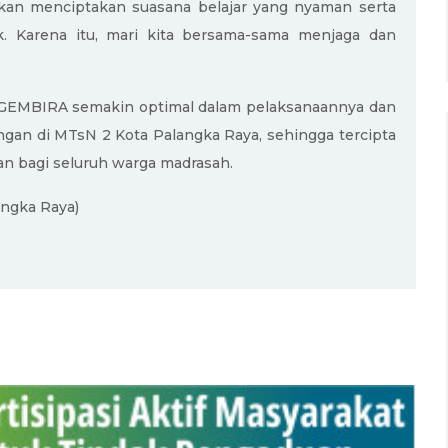
 akan menciptakan suasana belajar yang nyaman serta
k. Karena itu, mari kita bersama-sama menjaga dan
am GEMBIRA semakin optimal dalam pelaksanaannya dan
gan di MTsN 2 Kota Palangka Raya, sehingga tercipta
n bagi seluruh warga madrasah.
ngka Raya)