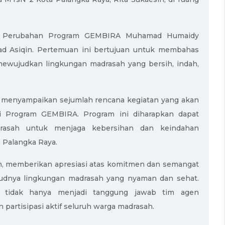
gen Perubahan Program GEMBIRA Muhamad Humaidy
ad Asiqin. Pertemuan ini bertujuan untuk membahas
mewujudkan lingkungan madrasah yang bersih, indah,
menyampaikan sejumlah rencana kegiatan yang akan
si Program GEMBIRA. Program ini diharapkan dapat
rasah untuk menjaga kebersihan dan keindahan
a Palangka Raya.
ih, memberikan apresiasi atas komitmen dan semangat
dnya lingkungan madrasah yang nyaman dan sehat.
 tidak hanya menjadi tanggung jawab tim agen
partisipasi aktif seluruh warga madrasah.