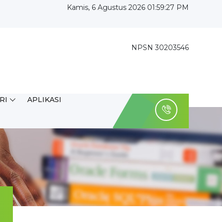
Kamis, 6 Agustus 2026 01:59:29 PM
NPSN 30203546
RI
APLIKASI