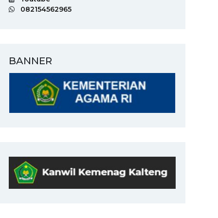
082154562965
BANNER