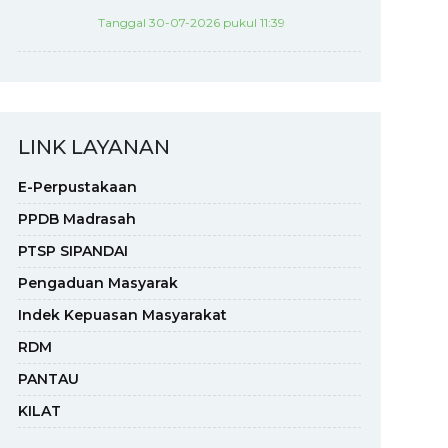
Tanggal 30-07-2026 pukul 11:39
LINK LAYANAN
E-Perpustakaan
PPDB Madrasah
PTSP SIPANDAI
Pengaduan Masyarak
Indek Kepuasan Masyarakat
RDM
PANTAU
KILAT